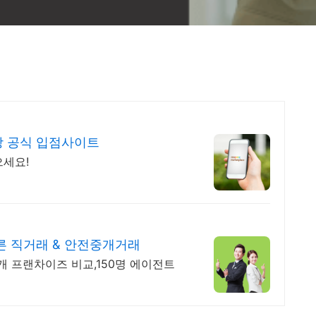
 공식 입점사이트
으세요!
른 직거래 & 안전중개거래
00개 프랜차이즈 비교,150명 에이전트