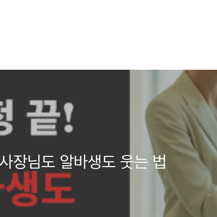
! 사장님도 알바생도 웃는 법