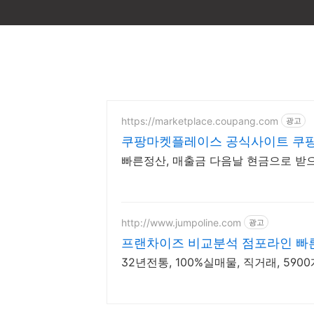
https://marketplace.coupang.com
광고
쿠팡마켓플레이스 공식사이트 쿠팡
빠른정산, 매출금 다음날 현금으로 받
http://www.jumpoline.com
광고
프랜차이즈 비교분석 점포라인 빠
32년전통, 100%실매물, 직거래, 59