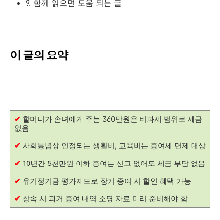
9. 함께 읽으면 도움 되는 글
이 글의 요약
✔
할머니가 손녀에게 주는 360만원은 비과세 범위로 세금
없음
✔
사회통념상 인정되는 생활비, 교육비는 증여세 면제 대상
✔
10년간 5천만원 이하 증여는 신고 없어도 세금 부담 없음
✔
유기정기금 평가제도로 장기 증여 시 할인 혜택 가능
✔
상속 시 과거 증여 내역 소명 자료 미리 준비해야 함