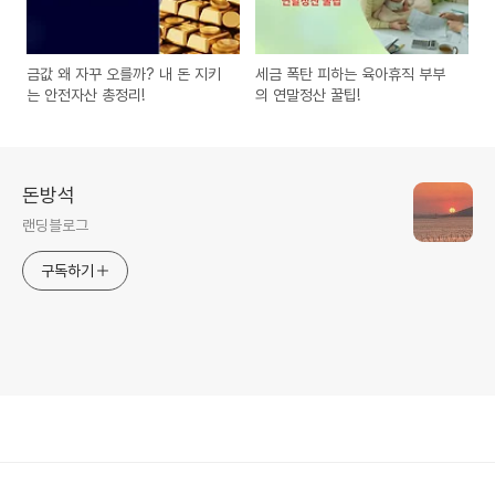
금값 왜 자꾸 오를까? 내 돈 지키
세금 폭탄 피하는 육아휴직 부부
는 안전자산 총정리!
의 연말정산 꿀팁!
돈방석
랜딩블로그
구독하기