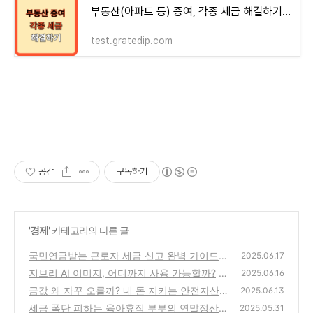
부동산(아파트 등) 증여, 각종 세금 해결하기 - money-health
test.gratedip.com
공감
구독하기
'
경제
' 카테고리의 다른 글
국민연금받는 근로자 세금 신고 완벽 가이드
2025.06.17
지브리 AI 이미지, 어디까지 사용 가능할까?
(0)
2025.06.16
금값 왜 자꾸 오를까? 내 돈 지키는 안전자산
(0)
2025.06.13
총정리!
세금 폭탄 피하는 육아휴직 부부의 연말정산
(0)
2025.05.31