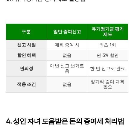
유기정기금 평가
구분
일반 증여신고
제도
신고 시점
매회 증여 시
최초 1회
할인 혜택
없음
연 3% 할인
매번 신고 번거로
편의성
한 번 신고로 완료
움
정기적 증여 계획
적용 조건
없음
필요
4. 성인 자녀 도움받은 돈의 증여세 처리법