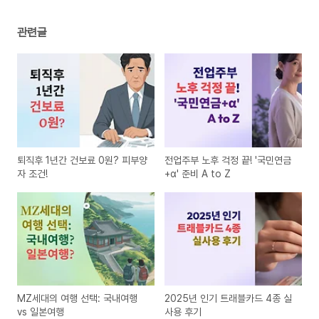
관련글
퇴직후 1년간 건보료 0원? 피부양
전업주부 노후 걱정 끝! '국민연금
자 조건!
+α' 준비 A to Z
MZ세대의 여행 선택: 국내여행
2025년 인기 트래블카드 4종 실
vs 일본여행
사용 후기