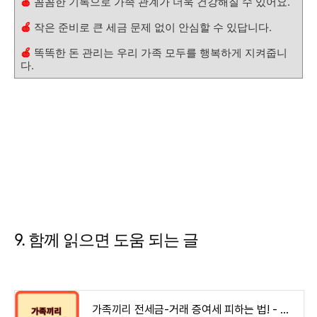
🍎
꼼꼼한 기록으로 가족 관계가 더욱 건강해질 수 있어요.
🍎
작은 준비로 큰 세금 문제 없이 안심할 수 있답니다.
🍎
똑똑한 돈 관리는 우리 가족 모두를 행복하게 지켜줍니
다.
9. 함께 읽으면 도움 되는 글
가족끼리 전세금-거래 증여세 피하는 법! - money-health