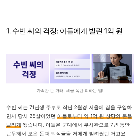
1. 수빈 씨의 걱정: 아들에게 빌린 1억 원
가족간 돈 거래, 세금 폭탄 피하는 법!
수빈 씨는 71년생 주부로 작년 2월경 서울에 집을 구입하
면서 당시 25살이었던
아들로부터 약 1억 원 상당의 돈을
빌리게
됐습니다. 아들은 군대에서 부사관으로 7년 동안
근무해서 모은 돈과 퇴직금을 저에게 빌려줬던 거고요.