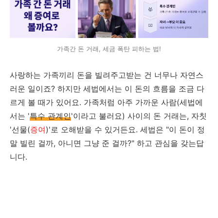
가족간 돈 거래, 세금 폭탄 피하는 법!
사랑하는 가족끼리 돈을 빌려주고받는 건 너무나 자연스
러운 일이죠? 하지만 세법에서는 이 돈의 흐름을 조금 다
르게 볼 때가 있어요. 가족처럼 아주 가까운 사람(세법에
서는 '
특수 관계인
'이라고 불러요) 사이의 돈 거래는, 자칫
'선물(
증여
)'로 오해받을 수 있거든요. 세법은 "이 돈이 정
말 빌린 걸까, 아니면 그냥 준 걸까?" 하고 관심을 갖는답
니다.