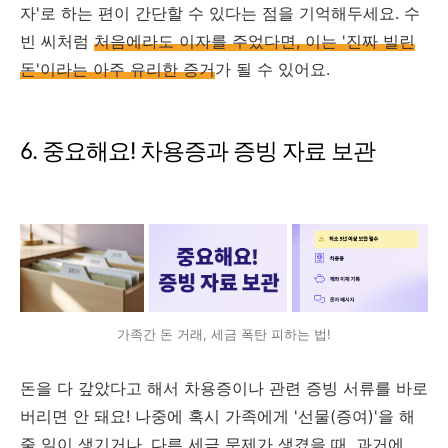
자'로 하는 편이 간단할 수 있다는 점을 기억해두세요. 수
빈 씨처럼
처음에라도 이자를 주었다면, 이는 '진짜 빌린
돈'이라는 아주 유리한 증거
가 될 수 있어요.
6. 중요해요! 차용증과 증빙 자료 보관
가족간 돈 거래, 세금 폭탄 피하는 법!
돈을 다 갚았다고 해서 차용증이나 관련 증빙 서류를 바로
버리면 안 돼요! 나중에 혹시 가족에게 '선물(증여)'을 해
줄 일이 생기거나, 다른 세금 문제가 생겼을 때, 과거에