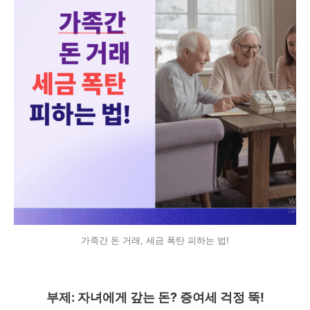
가족간 돈 거래, 세금 폭탄 피하는 법!
부제: 자녀에게 갚는 돈? 증여세 걱정 뚝!