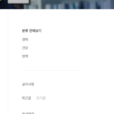
분류 전체보기
경제
건강
정책
공지사항
최근글
인기글