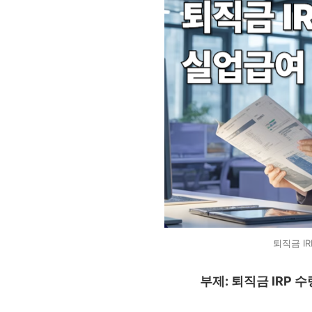
퇴직금 I
부제: 퇴직금 IRP 