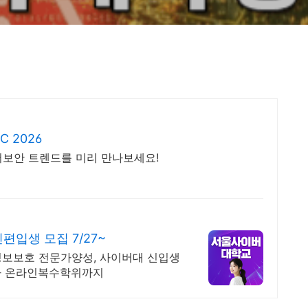
 2026
사이버보안 트렌드를 미리 만나보세요!
입생 모집 7/27~
정보보호 전문가양성, 사이버대 신입생
 박사 온라인복수학위까지