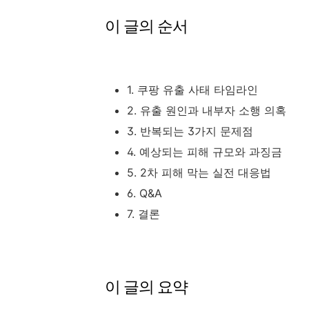
이 글의 순서
1. 쿠팡 유출 사태 타임라인
2. 유출 원인과 내부자 소행 의혹
3. 반복되는 3가지 문제점
4. 예상되는 피해 규모와 과징금
5. 2차 피해 막는 실전 대응법
6. Q&A
7. 결론
이 글의 요약