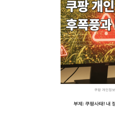
쿠팡 개인정보
부제: 쿠팡사태! 내 