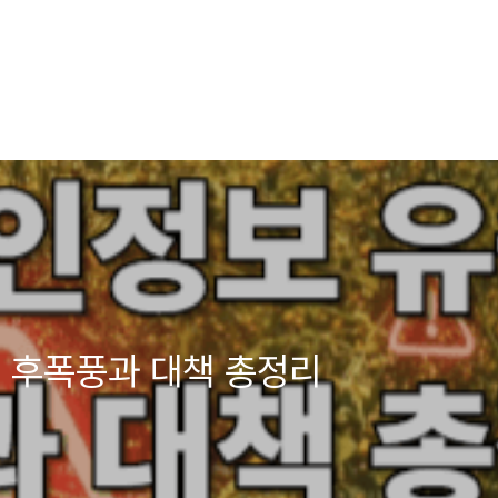
 후폭풍과 대책 총정리