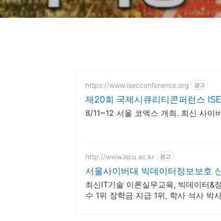
https://www.isecconference.org
광고
제20회 국제시큐리티콘퍼런스 ISEC
8/11~12 서울 코엑스 개최. 최신 
http://www.iscu.ac.kr
광고
서울사이버대 빅데이터정보보호 신편
최신IT기술 이론실무교육, 빅데이터&
수 1위 장학금 지급 1위, 학사 석사