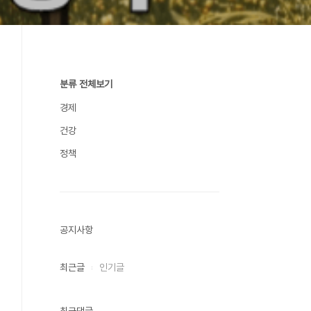
분류 전체보기
경제
건강
정책
공지사항
최근글
인기글