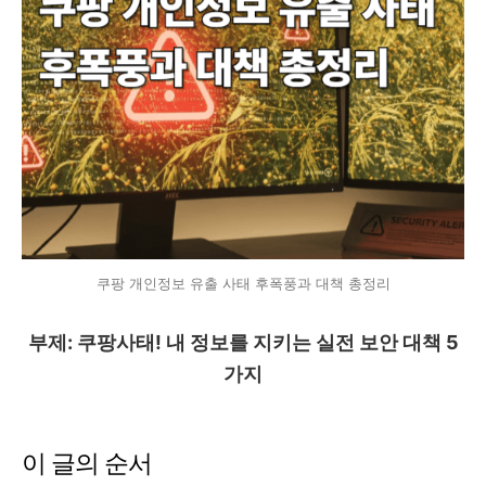
쿠팡 개인정보 유출 사태 후폭풍과 대책 총정리
부제: 쿠팡사태! 내 정보를 지키는 실전 보안 대책 5
가지
이 글의 순서