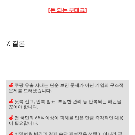
[돈 되는 부테크]
7. 결론
🍎
쿠팡 유출 사태는 단순 보안 문제가 아닌 기업의 구조적
문제를 드러냈습니다.
🍎
뒷북 신고, 번복 발표, 부실한 관리 등 반복되는 패턴을
끊어야 합니다.
🍎
전 국민의 65% 이상이 피해를 입은 만큼 즉각적인 대응
이 필요합니다.
🍎
비밀번호 변경과 결제 수단 재설정은 선택이 아니라 필