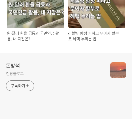
원·달러 환율 급등과 국민연금 활
리볼빙 함정 피하고 무이자 할부
용, 내 지갑은?
로 혜택 누리는 법
돈방석
랜딩블로그
구독하기