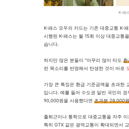
K-패
K-패스 모두의 카드는 기존 대중교통 K-
시행된 K-패스는 월 15회 이상 대중교
습니다.
하지만 많은 분들이 "아무리 많이 타도
환
런 목소리를 반영해서 탄생한 것이 바로
모
가장 큰 특징은 환급 기준금액을 초과한 
입니다. 예를 들어 수도권 일반 국민의 경우
90,000원을 사용했다면
초과분 28,00
출퇴근이나 통학으로 대중교통을 자주 이용
특히 GTX 같은 광역교통이 확대되면서 