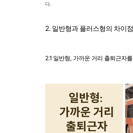
다.
2. 일반형과 플러스형의 차이
2.1 일반형, 가까운 거리 출퇴근자를