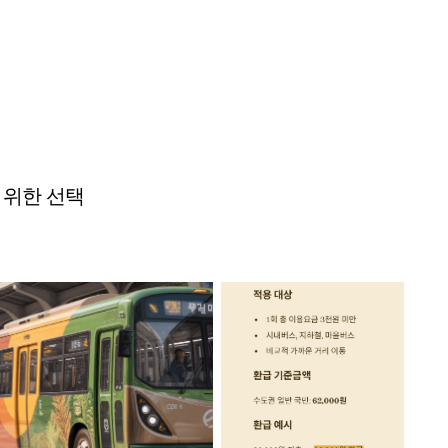
점
 위한 선택