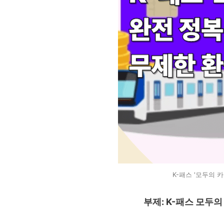
K-패스 '모두의 
부제: K-패스 모두