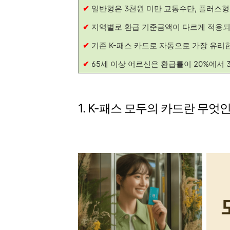
✔
일반형은 3천원 미만 교통수단, 플러스
✔
지역별로 환급 기준금액이 다르게 적용되
✔
기존 K-패스 카드로 자동으로 가장 유리
✔
65세 이상 어르신은 환급률이 20%에서
1. K-패스 모두의 카드란 무엇