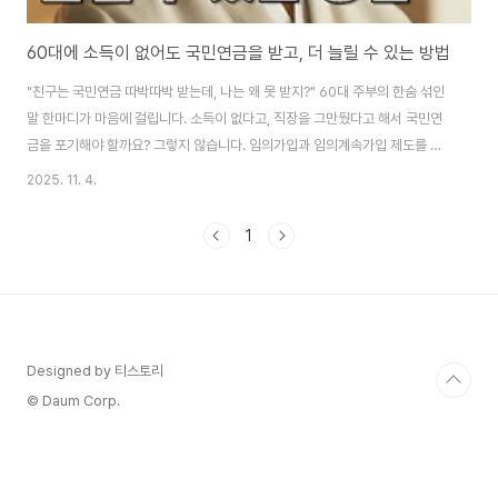
60대에 소득이 없어도 국민연금을 받고, 더 늘릴 수 있는 방법
"친구는 국민연금 따박따박 받는데, 나는 왜 못 받지?" 60대 주부의 한숨 섞인
말 한마디가 마음에 걸립니다. 소득이 없다고, 직장을 그만뒀다고 해서 국민연
금을 포기해야 할까요? 그렇지 않습니다. 임의가입과 임의계속가입 제도를 활
용하면 주부도, 학생도, 60대도 국민연금 혜택을 받을 수 있습니다. 지금부터
2025. 11. 4.
그 방법을 자세히 알아보겠습니다. 부제: 국민연금 임의가입, 노후 준비의 숨은
열쇠 이 글의 순서1. 국민연금 임의가입이란 무엇인가2. 누가 임의가입을 활용
1
하고 있나3. 임의계속가입으로 연금 늘리기4. 자발적 가입자가 줄어드는 이유
5. Q&A6. 결론 이 글의 요약 ✔ 소득이 없는 주부나 학생도 임의가입으로 국
민연금 가입이 가능합니다 ✔ 현재 78만 명이 자발적으로 국민연금에 가입해
노후를 준비하고..
Designed by 티스토리
© Daum Corp.