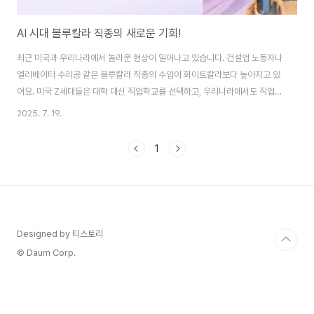
AI 시대 블루칼라 직종의 새로운 기회!
최근 미국과 우리나라에서 놀라운 현상이 일어나고 있습니다. 건설업 노동자나
엘리베이터 수리공 같은 블루칼라 직종의 수입이 화이트칼라보다 높아지고 있
어요. 미국 Z세대들은 대학 대신 직업학교를 선택하고, 우리나라에서도 직업계
고등학교가 일반고보다 인기가 높아지는 역현상이 벌어지고 있습니다. 이런 변
2025. 7. 19.
화의 배경에는 AI 발전으로 인한 직업 판도 변화가 있어요. 부제: AI 시대, 기술
직 vs 사무직 MZ세대 선택 기준 이 글의 순서1. 블루칼라 열풍의 현실과 배경
1
2. MZ세대 기술직 선택 사례와 동기3. 기술직이 주는 워라밸과 만족도4. AI
시대 블루칼라 직업의 생존 가능성5. 현장에서 느끼는 기술직의 현실6. 진로
재선택 시 고려사항과 개인 적성7. 기술직 진입의 장벽과 해결책8. 블루칼라 직
업의 미래..
Designed by 티스토리
© Daum Corp.