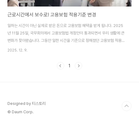
근로시간에서 보수로! 고용보험 적용기준 변경
일하는 시간이 아닌 실제로 받은 돈으로 고용보험 혜택을 받게 됩니다. 2025
년 11월 25일, 국무회의에서 고용보험법 개정안이 통과되면서 우리 생활에 큰
변화가 찾아왔습니다. 그동안 일한 시간을 기준으로 정해졌던 고용보험 적용이
이제는 실제 받은 월급을 기준으로 바뀝니다. 이 변화가 왜 중요하고, 우리에게
2025. 12. 9.
어떤 의미인지 함께 살펴보겠습니다. 부제: 고용보험 기준 변경으로 달라지는
것 이 글의 순서 1. 고용보험 적용 기준의 큰 변화2. 사각지대 해소, 더 많은 사
1
람이 보호받는다3. 회사 부담 줄고 정확성은 높아진다4. 구직급여 계산 방식의
합리적 개선5. Q&A6. 결론 이 글의 요약 ✔ 고용보험 가입 기준이 근로시간에
서 국세청 신고 보수로 변경됩니다 ✔ 국세청 소득정보 연계로 누락된 근로자
를 찾아 ..
Designed by 티스토리
© Daum Corp.