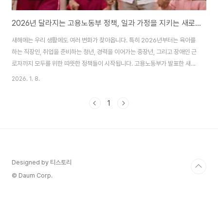
2026년 달라지는 고용노동부 정책, 일과 가정을 지키는 새로운 출발
새해에는 우리 생활에도 여러 변화가 찾아옵니다. 특히 2026년부터는 육아를
하는 직장인, 취업을 준비하는 청년, 경력을 이어가는 중장년, 그리고 장애인 근
로자까지 모두를 위한 따뜻한 정책들이 시작됩니다. 고용노동부가 발표한 새로
운 정책들은 일하는 사람들의 삶을 한층 더 안정적이고 행복하게 만들어줄 것
2026. 1. 8.
입니다. 부제; 육아하는 부모를 위한 10시 출근제와 지원금 확대 이 글의 순서1.
육아기 근로자를 위한 새로운 지원 제도2. 육아휴직 대체인력 지원금 확대3.
1
출산·육아 급여 상한액 인상4. 2026년 최저임금과 적용 범위5. 청년과 중장
년을 위한 일자리 지원6. 장애인 고용 촉진 정책7. 산업안전 강화와 사회적경제
활성화8. Q&A9. 결론 이 글의 요약 ✔ 육아기 자녀를 둔 근로자는 10시 출근
제로 ..
Designed by 티스토리
© Daum Corp.