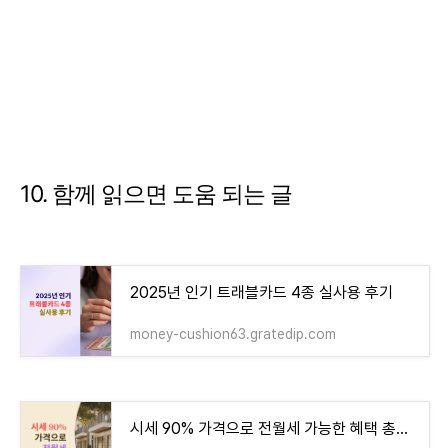
10. 함께 읽으면 도움 되는 글
2025년 인기 트래블카드 4종 실사용 후기
money-cushion63.gratedip.com
시세 90% 가격으로 전월세 가능한 혜택 총정리! - money-health