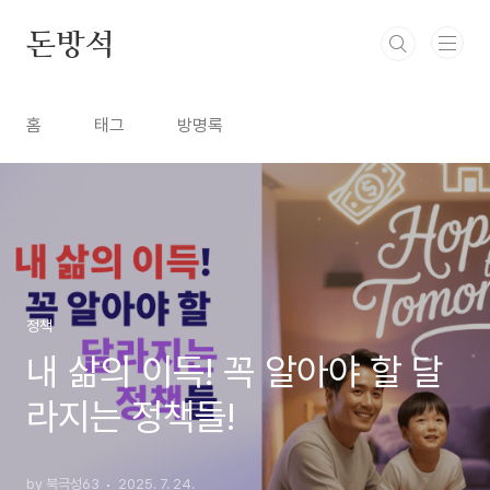
본문 바로가기
돈방석
홈
태그
방명록
정책
내 삶의 이득! 꼭 알아야 할 달
라지는 정책들!
by 북극성63
2025. 7. 24.