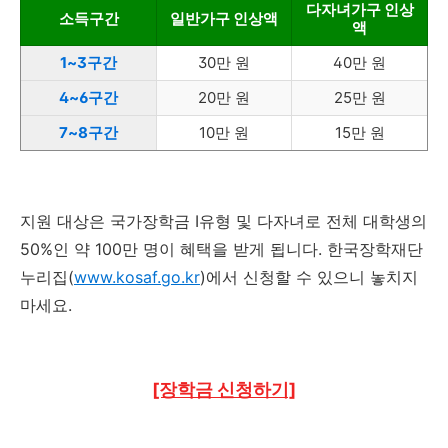
다자녀가구 인상
소득구간
일반가구 인상액
액
1~3구간
30만 원
40만 원
4~6구간
20만 원
25만 원
7~8구간
10만 원
15만 원
지원 대상은 국가장학금 Ⅰ유형 및 다자녀로 전체 대학생의
50%인 약 100만 명이 혜택을 받게 됩니다. 한국장학재단
누리집(
www.kosaf.go.kr
)에서 신청할 수 있으니 놓치지
마세요.
[장학금 신청하기]