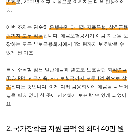
변화
로, 2001년 이후 처음으로 이뤄지는 대폭 인상이에
요.
이번 조치는 단순히
은행뿐만 아니라 저축은행, 상호금융
권까지 모두 적용
됩니다. 예금보험공사가 예금 지급을 보
장하는 모든 부보금융회사에서 1억 원까지 보호받을 수
있게 된 거죠.
특히 주목할 점은 일반예금과 별도로 보호받던 퇴
직연금
(DC·IRP), 연금저축, 사고보험금까지 모두 1억 원으로 상
향
된다는 것입니다. 이제 여러 금융회사에 예금을 나누어
넣을 필요 없이 한 곳에 안전하게 보관할 수 있게 되었어
요.
2. 국가장학금 지원 금액 연 최대 40만 원