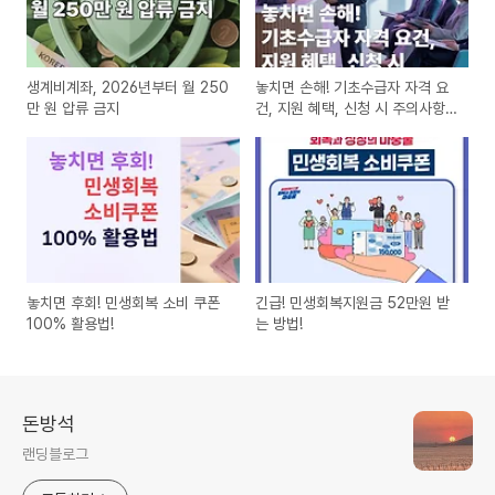
생계비계좌, 2026년부터 월 250
놓치면 손해! 기초수급자 자격 요
만 원 압류 금지
건, 지원 혜택, 신청 시 주의사항
총정리!
놓치면 후회! 민생회복 소비 쿠폰
긴급! 민생회복지원금 52만원 받
100% 활용법!
는 방법!
돈방석
랜딩블로그