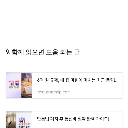
9. 함께 읽으면 도움 되는 글
6억 원 규제, 내 집 마련에 미치는 최근 동향! - money-health
test.gratedip.com
단통법 폐지 후 통신비 절약 완벽 가이드!