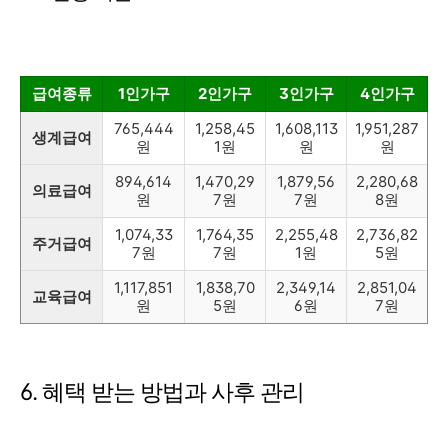
급여종류
1인가구
2인가구
3인가구
4인가구
765,444
1,258,45
1,608,113
1,951,287
생계급여
원
1원
원
원
894,614
1,470,29
1,879,56
2,280,68
의료급여
원
7원
7원
8원
1,074,33
1,764,35
2,255,48
2,736,82
주거급여
7원
7원
1원
5원
1,117,851
1,838,70
2,349,14
2,851,04
교육급여
원
5원
6원
7원
6. 혜택 받는 방법과 사후 관리