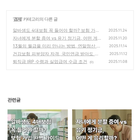
'
경제
' 카테고리의 다른 글
알바생도 4대보험 꼭 들어야 할까? 보험 가입
2025.11.24
완벽 가이드
자녀에게 분할 증여 vs 유기 정기금, 어떤 게
(0)
2025.11.20
유리할까?
13월의 월급을 미리 만나는 방법, 연말정산 미
(0)
2025.11.14
리보기 서비스 완전 정복
건강보험 피부양자 자격, 국민연금 받아도 유
(0)
2025.11.12
지 가능할까?
퇴직금 IRP 수령과 실업급여 수급 조건
(0)
2025.11.08
(0)
관련글