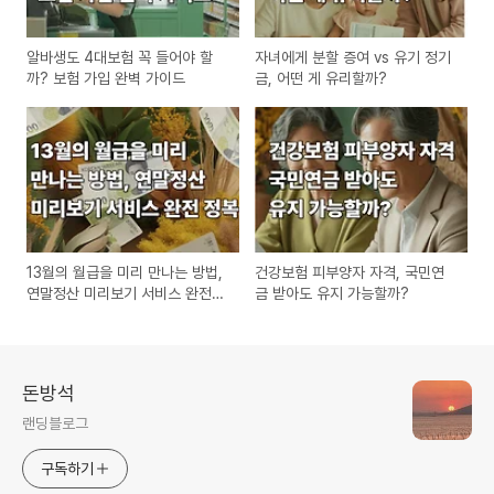
알바생도 4대보험 꼭 들어야 할
자녀에게 분할 증여 vs 유기 정기
까? 보험 가입 완벽 가이드
금, 어떤 게 유리할까?
13월의 월급을 미리 만나는 방법,
건강보험 피부양자 자격, 국민연
연말정산 미리보기 서비스 완전
금 받아도 유지 가능할까?
정복
돈방석
랜딩블로그
구독하기