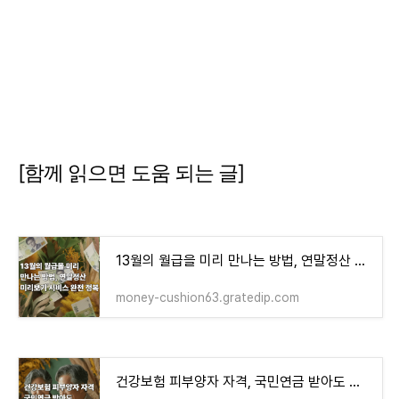
[함께 읽으면 도움 되는 글]
13월의 월급을 미리 만나는 방법, 연말정산 미리보기 서비스 완전 정복
money-cushion63.gratedip.com
건강보험 피부양자 자격, 국민연금 받아도 유지 가능할까?