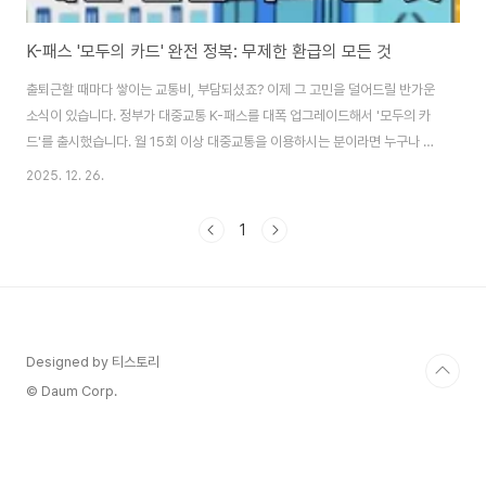
K-패스 '모두의 카드' 완전 정복: 무제한 환급의 모든 것
출퇴근할 때마다 쌓이는 교통비, 부담되셨죠? 이제 그 고민을 덜어드릴 반가운
소식이 있습니다. 정부가 대중교통 K-패스를 대폭 업그레이드해서 '모두의 카
드'를 출시했습니다. 월 15회 이상 대중교통을 이용하시는 분이라면 누구나 교
통비 환급 혜택을 받을 수 있는데요, 특히 일정 금액을 넘으면 초과분을 전액 돌
2025. 12. 26.
려받을 수 있다고 합니다. 지금부터 이 혜택을 똑똑하게 활용하는 방법을 하나
씩 알려드리겠습니다. 부제: K-패스 모두의 카드로 교통비 무제한 환급받는 법
1
이 글의 순서1. K-패스 모두의 카드란 무엇인가2. 일반형과 플러스형의 차이점
3. 지역별 환급 기준금액 이해하기4. 실제 환급 사례로 보는 혜택 계산5. 어르
신 유형 신설과 혜택 확대6. Q&A7. 결론 이 글의 요약✔ K-패스 모두의 카드
는 환급..
Designed by 티스토리
© Daum Corp.