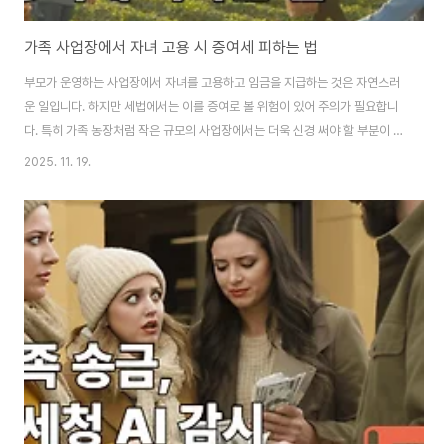
가족 사업장에서 자녀 고용 시 증여세 피하는 법
부모가 운영하는 사업장에서 자녀를 고용하고 임금을 지급하는 것은 자연스러
운 일입니다. 하지만 세법에서는 이를 증여로 볼 위험이 있어 주의가 필요합니
다. 특히 가족 농장처럼 작은 규모의 사업장에서는 더욱 신경 써야 할 부분이 많
습니다. 오늘은 자녀에게 지급하는 임금이 정당한 근로소득으로 인정받는 방법
2025. 11. 19.
을 알아보겠습니다. 부제: 가족 고용 임금, 증여로 오해받지 않는 준비 방법 이
글의 순서 1. 가족을 고용할 때 증여로 의심받는 이유2. 정당한 근로소득으로
인정받기 위한 필수 조건 2.1 근로계약서 작성의 중요성 2.2 실제 근무 증명 방
법3. 세무 신고와 비용 처리 방법4. 증여세 합산 위험과 대비책5. Q&A6. 결론
이 글의 요약 ✔ 가족에게 지급한 돈은 기본적으로 증여로 간주되므로 근로소
득 입증..