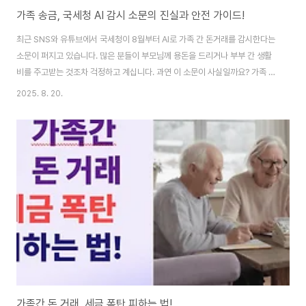
가족 송금, 국세청 AI 감시 소문의 진실과 안전 가이드!
최근 SNS와 유튜브에서 국세청이 8월부터 AI로 가족 간 돈거래를 감시한다는
소문이 퍼지고 있습니다. 많은 분들이 부모님께 용돈을 드리거나 부부 간 생활
비를 주고받는 것조차 걱정하고 계십니다. 과연 이 소문이 사실일까요? 가족 간
송금이 정말 위험한 일일까요? 진실을 알아보겠습니다. 부제: 국세청 가족 금전
2025. 8. 20.
이체 감시 진실과 대응방법 이 글의 순서1. 국세청 가족 송금 감시 소문 의문2.
국세청 AI 감시 가짜뉴스의 실체와 공식입장3. 현재 금융거래 감시 시스템 실
상4. 가족 간 송금이 문제가 되는 시점5. 부부 공동관리와 증여세 관계6. 안전
한 가족 송금 방법과 증빙 준비7. 증여세 한도와 절세 전략8. Q&A9. 결론10.
함께 읽으면 도움 되는 글 이 글의 요약✔ 국세청 AI로 8월부터..
가족간 돈 거래, 세금 폭탄 피하는 법!