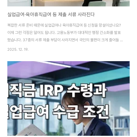
실업급여·육아휴직급여 등 제출 서류 사라진다
복잡한 서류 준비 때문에 실업급여나 육아휴직급여 등 신청을 망설이셨나요?
이제 그런 걱정은 덜어도 됩니다. 고용노동부가 대대적인 행정 간소화를 발표
했습니다. 37종의 서류 제출 부담이 사라지면서 국민의 불편이 크게 줄어들 전
망입니다. 12월부터 시작되는 이 변화는 우리의 일상에 어떤 편리함을 가져다
2025. 12. 19.
줄까요? 부제: 고용24 공공마이데이터로 서류 제출 부담 해소 이 글의 순서1.
공공마이데이터 도입으로 달라지는 것들2. 사라지는 서류, 간편해지는 신청 절
차3. 고용행정통계 개방 확대의 의미4. 2026년 맞춤형 고용서비스 계획5.
Q&A6. 결론 이 글의 요약✔ 실업급여와 육아휴직급여 신청 시 37종의 서류
제출이 불필요해집니다. ✔ 고용24에서 공공마이데이터를 통해 정보를 자동
으로 전송받을 수 있습니다...